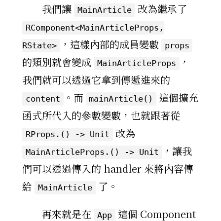
我們讓
改為繼承了
MainArticle
RComponent<MainArticleProps,
，這樣內部的成員變數
RState>
props
的類別就會變成
，
MainArticleProps
我們就可以透過它拿到傳遞進來的
。而
這個擴充
content
mainArticle()
函式所代入的參數變數，也就跟著從
改為
RProps.() -> Unit
，讓我
MainArticleProps.() -> Unit
們可以透過傳入的 handler 來將內容傳
給
了。
MainArticle
再來就是在
這個 Component
App