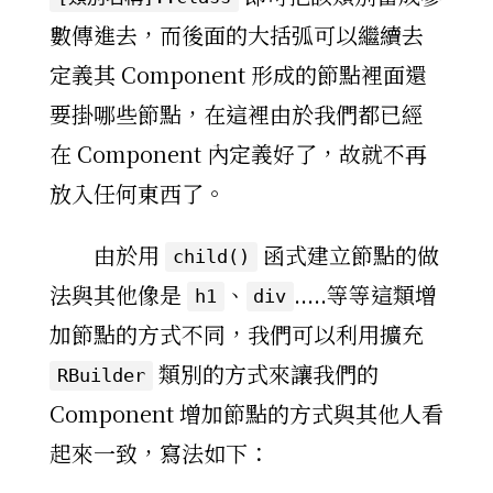
數傳進去，而後面的大括弧可以繼續去
定義其 Component 形成的節點裡面還
要掛哪些節點，在這裡由於我們都已經
在 Component 內定義好了，故就不再
放入任何東西了。
由於用
函式建立節點的做
child()
法與其他像是
、
.....等等這類增
h1
div
加節點的方式不同，我們可以利用擴充
類別的方式來讓我們的
RBuilder
Component 增加節點的方式與其他人看
起來一致，寫法如下：