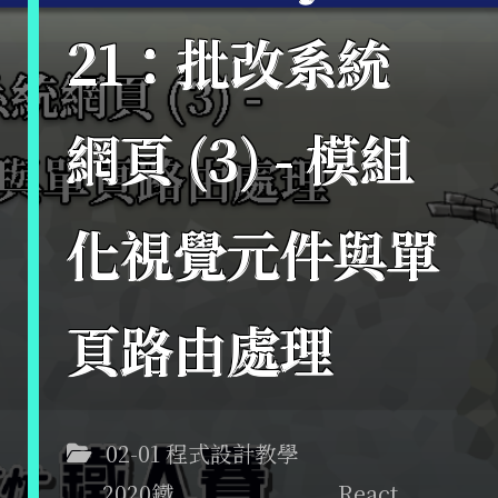
21：批改系統
網頁 (3) - 模組
化視覺元件與單
頁路由處理
02-01 程式設計教學
2020鐵
React