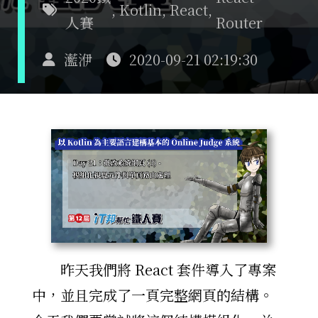
,
Kotlin
,
React
,
人賽
Router
灆洢
2020-09-21 02:19:30
昨天我們將 React 套件導入了專案
中，並且完成了一頁完整網頁的結構。