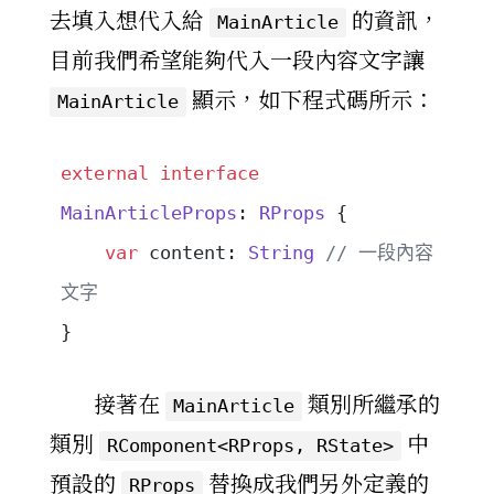
去填入想代入給
的資訊，
MainArticle
目前我們希望能夠代入一段內容文字讓
顯示，如下程式碼所示：
MainArticle
external
 interface
MainArticleProps
: 
RProps
 {
    var
 content: 
String
 // 一段內容
文字
}
接著在
類別所繼承的
MainArticle
類別
中
RComponent<RProps, RState>
預設的
替換成我們另外定義的
RProps