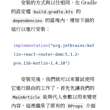
安裝的方式與以往相同，在 Gradle
的設定檔
的
build.gradle.kts
的區塊內，增加下面的
dependencies
這行以進行安裝：
implementation
(
"org.jetbrains:kot
lin-react-router-dom:5.1.2-
pre.116-kotlin-1.4.10"
)
安裝完後，我們就可以來嘗試使用
它進行路由的工作了。首先先讓我們的
能夠代入參數以用來變更
MainArticle
內容，這裡繼承了原有的
介面
RProps