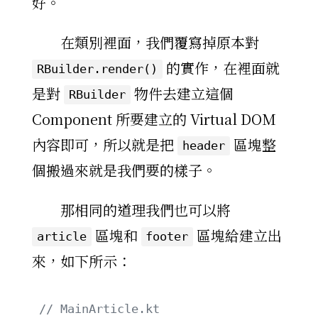
好。
在類別裡面，我們覆寫掉原本對
的實作，在裡面就
RBuilder.render()
是對
物件去建立這個
RBuilder
Component 所要建立的 Virtual DOM
內容即可，所以就是把
區塊整
header
個搬過來就是我們要的樣子。
那相同的道理我們也可以將
區塊和
區塊給建立出
article
footer
來，如下所示：
// MainArticle.kt