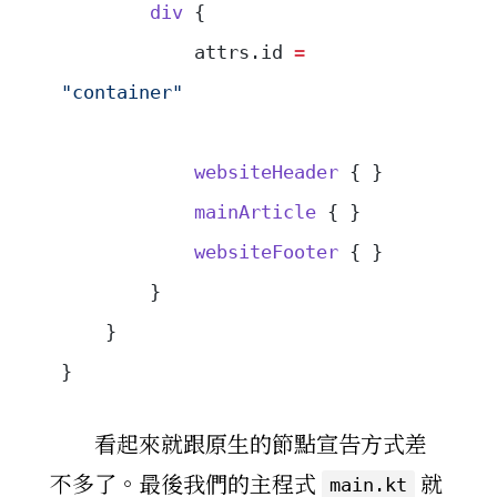
        div
 {
            attrs.id 
=
"container"
            websiteHeader
 { }
            mainArticle
 { }
            websiteFooter
 { }
        }
    }
}
看起來就跟原生的節點宣告方式差
不多了。最後我們的主程式
就
main.kt