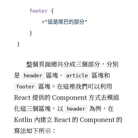
    footer
 {
        +
"這是尾巴的部分"
    }
}
整個頁面總共分成三個部分，分別
是
區塊、
區塊和
header
article
區塊。在這裡我們可以利用
footer
React 提供的 Component 方式去模組
化這三個區塊，以
為例，在
header
Kotlin 內建立 React 的 Component 的
寫法如下所示：