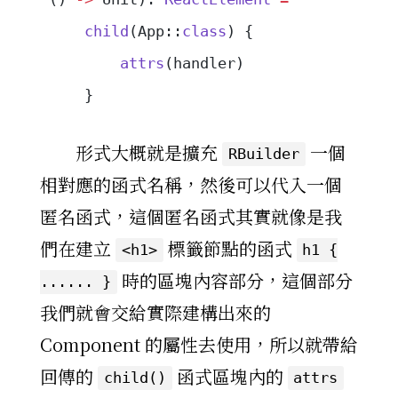
    child
(App::
class
) {
        attrs
(handler)
    }
形式大概就是擴充
一個
RBuilder
相對應的函式名稱，然後可以代入一個
匿名函式，這個匿名函式其實就像是我
們在建立
標籤節點的函式
<h1>
h1 {
時的區塊內容部分，這個部分
...... }
我們就會交給實際建構出來的
Component 的屬性去使用，所以就帶給
回傳的
函式區塊內的
child()
attrs