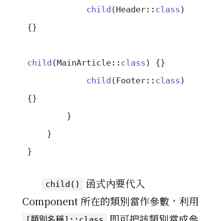
            child
(Header::
class
) 
{}
child
(MainArticle::
class
) {}
            child
(Footer::
class
) 
{}
        }
    }
}
函式內要代入
child()
Component 所在的類別當作參數，利用
即可把該類別當成參
[類別名稱]::class