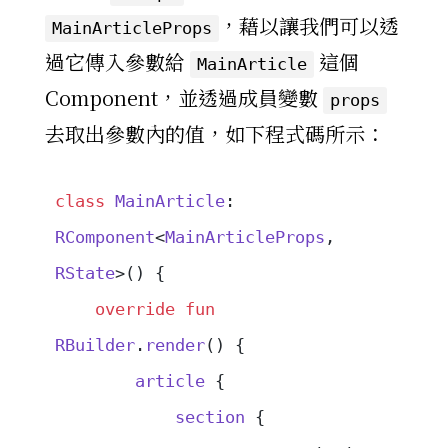
，藉以讓我們可以透
MainArticleProps
過它傳入參數給
這個
MainArticle
Component，並透過成員變數
props
去取出參數內的值，如下程式碼所示：
class
 MainArticle
: 
RComponent
<
MainArticleProps
, 
RState
>() {
    override
 fun
RBuilder
.
render
() {
        article
 {
            section
 {