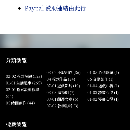
Paypal 贊助連結由此行
分類瀏覽
03-02 小說創作 (36)
01-05 心情隨筆 (1)
02-02 程式解題 (527)
04 程式作品 (34)
06 音樂創作 (1)
01-01 生活趣事 (265)
07-01 遊戲影片 (19)
01-04 遊戲心得 (1)
02-01 程式設計教學
03-03 廣播劇 (7)
01-03 讀書心得 (1)
(64)
03-01 翻譯文章 (5)
01-02 漫畫心得 (1)
05 繪圖創作 (44)
07-02 教學影片 (3)
標籤瀏覽