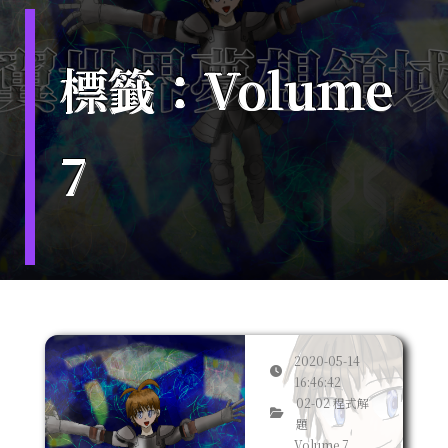
標籤：Volume
7
2020-05-14
16:46:42
02-02 程式解
題
Volume 7,