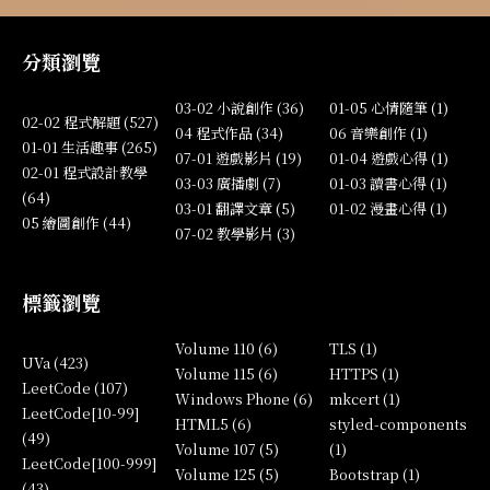
分類瀏覽
03-02 小說創作 (36)
01-05 心情隨筆 (1)
02-02 程式解題 (527)
04 程式作品 (34)
06 音樂創作 (1)
01-01 生活趣事 (265)
07-01 遊戲影片 (19)
01-04 遊戲心得 (1)
02-01 程式設計教學
03-03 廣播劇 (7)
01-03 讀書心得 (1)
(64)
03-01 翻譯文章 (5)
01-02 漫畫心得 (1)
05 繪圖創作 (44)
07-02 教學影片 (3)
標籤瀏覽
Volume 110 (6)
TLS (1)
UVa (423)
Volume 115 (6)
HTTPS (1)
LeetCode (107)
Windows Phone (6)
mkcert (1)
LeetCode[10-99]
HTML5 (6)
styled-components
(49)
Volume 107 (5)
(1)
LeetCode[100-999]
Volume 125 (5)
Bootstrap (1)
(43)