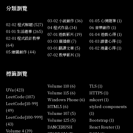
分類瀏覽
03-02 小說創作 (36)
01-05 心情隨筆 (1)
02-02 程式解題 (527)
04 程式作品 (34)
06 音樂創作 (1)
01-01 生活趣事 (265)
07-01 遊戲影片 (19)
01-04 遊戲心得 (1)
02-01 程式設計教學
03-03 廣播劇 (7)
01-03 讀書心得 (1)
(64)
03-01 翻譯文章 (5)
01-02 漫畫心得 (1)
05 繪圖創作 (44)
07-02 教學影片 (3)
標籤瀏覽
Volume 110 (6)
TLS (1)
UVa (423)
Volume 115 (6)
HTTPS (1)
LeetCode (107)
Windows Phone (6)
mkcert (1)
LeetCode[10-99]
HTML5 (6)
styled-components
(49)
Volume 107 (5)
(1)
LeetCode[100-999]
Volume 125 (5)
Bootstrap (1)
(43)
DANCERUSH
React Router (1)
Volume 4 (39)