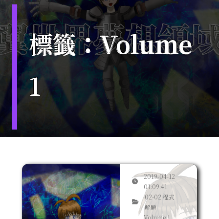
標籤：Volume
1
2019-04-12
01:09:41
02-02 程式
解題
Volume 1,