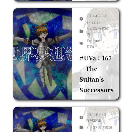
2014-09-30
17:22:29
02-02 程式解
題
Volume 1,
UVa
#UVa：167
－The
Sultan's
Successors
2014-09-30
02:58:38
02-02 程式解題