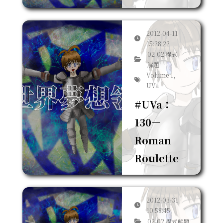
2012-04-11
15:28:22
02-02 程式
解題
Volume 1,
UVa
#UVa：
130－
Roman
Roulette
2012-03-31
10:58:45
02-02 程式解題