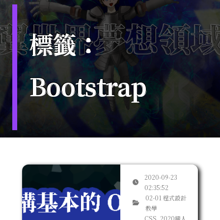
標籤：
Bootstrap
2020-09-23
02:35:52
02-01 程式設計
教學
CSS, 2020鐵人