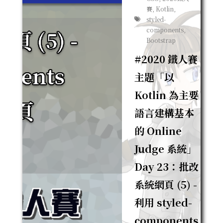
賽, Kotlin,
styled-
components,
Bootstrap
#2020 鐵人賽
主題「以
Kotlin 為主要
語言建構基本
的 Online
Judge 系統」
Day 23：批改
系統網頁 (5) -
利用 styled-
components