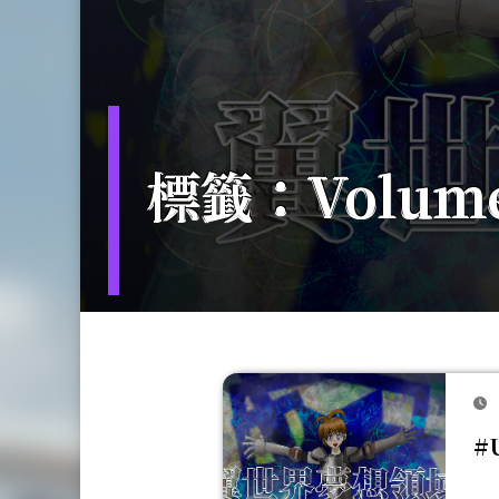
標籤：Volume
#