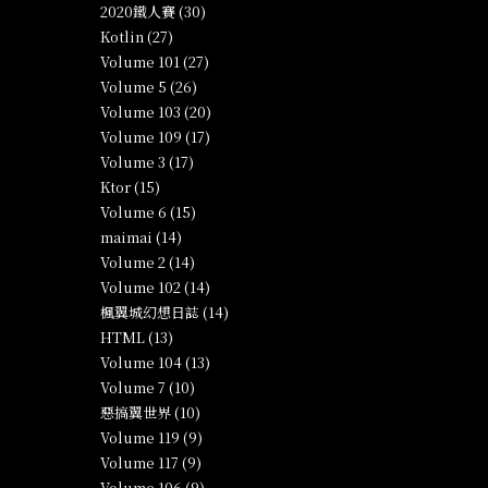
2020鐵人賽 (30)
Kotlin (27)
Volume 101 (27)
Volume 5 (26)
Volume 103 (20)
Volume 109 (17)
Volume 3 (17)
Ktor (15)
Volume 6 (15)
maimai (14)
Volume 2 (14)
Volume 102 (14)
楓翼城幻想日誌 (14)
HTML (13)
Volume 104 (13)
Volume 7 (10)
惡搞翼世界 (10)
Volume 119 (9)
Volume 117 (9)
Volume 106 (9)