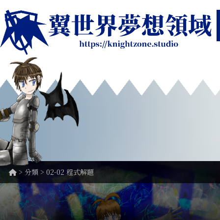
> 分類 > 02-02 程式解題