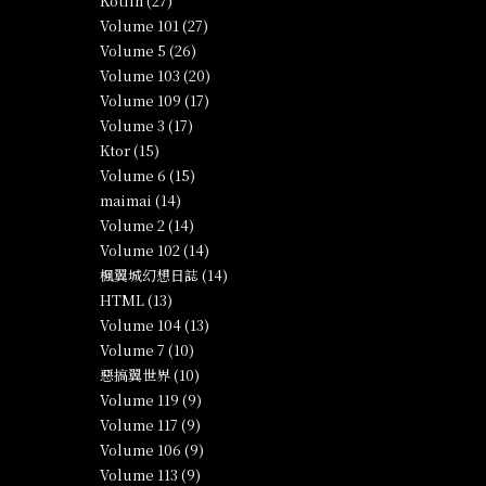
Kotlin (27)
Volume 101 (27)
Volume 5 (26)
Volume 103 (20)
Volume 109 (17)
Volume 3 (17)
Ktor (15)
Volume 6 (15)
maimai (14)
Volume 2 (14)
Volume 102 (14)
楓翼城幻想日誌 (14)
HTML (13)
Volume 104 (13)
Volume 7 (10)
惡搞翼世界 (10)
Volume 119 (9)
Volume 117 (9)
Volume 106 (9)
Volume 113 (9)