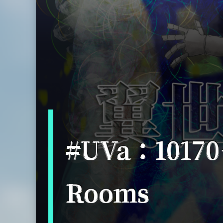
#UVa：10170－
Rooms