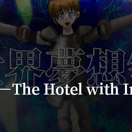
The Hotel with In