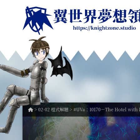
>
02-02 程式解題
> #UVa：10170－The Hotel with 