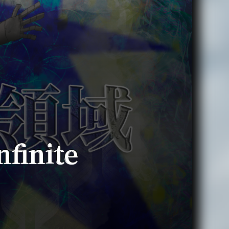
finite