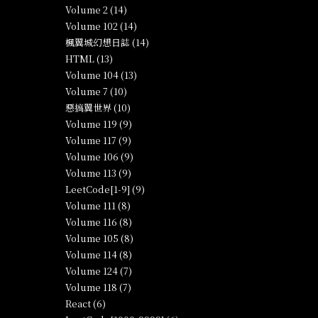
Volume 2 (14)
Volume 102 (14)
楓翼城幻想日誌 (14)
HTML (13)
Volume 104 (13)
Volume 7 (10)
惡搞翼世界 (10)
Volume 119 (9)
Volume 117 (9)
Volume 106 (9)
Volume 113 (9)
LeetCode[1-9] (9)
Volume 111 (8)
Volume 116 (8)
Volume 105 (8)
Volume 114 (8)
Volume 124 (7)
Volume 118 (7)
React (6)