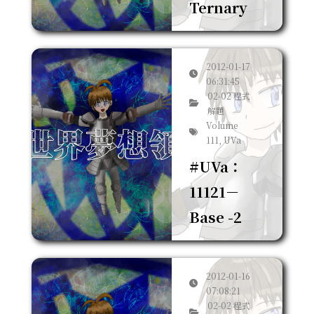
Ternary
2012-01-17
06:31:45
02-02 程式
解題
Volume
111, UVa
#UVa：
11121－
Base -2
2012-01-16
07:08:21
02-02 程式