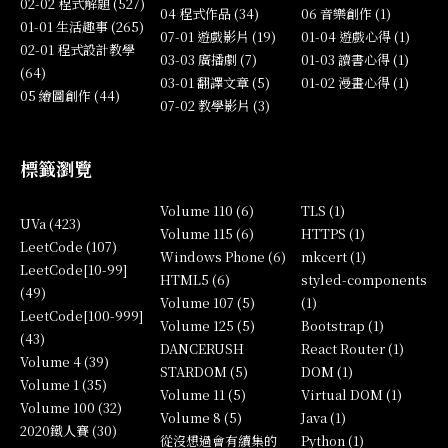
02-02 程式解題 (527)
04 程式作品 (34)
06 音樂創作 (1)
01-01 生活趣事 (265)
07-01 遊戲影片 (19)
01-04 遊戲心得 (1)
02-01 程式設計教學
03-03 廣播劇 (7)
01-03 讀書心得 (1)
(64)
03-01 翻譯文章 (5)
01-02 漫畫心得 (1)
05 繪圖創作 (44)
07-02 教學影片 (3)
標籤瀏覽
Volume 110 (6)
TLS (1)
UVa (423)
Volume 115 (6)
HTTPS (1)
LeetCode (107)
Windows Phone (6)
mkcert (1)
LeetCode[10-99]
HTML5 (6)
styled-components
(49)
Volume 107 (5)
(1)
LeetCode[100-999]
Volume 125 (5)
Bootstrap (1)
(43)
DANCERUSH
React Router (1)
Volume 4 (39)
STARDOM (5)
DOM (1)
Volume 1 (35)
Volume 11 (5)
Virtual DOM (1)
Volume 100 (32)
Volume 8 (5)
Java (1)
2020鐵人賽 (30)
從沒想過會有續集的
Python (1)