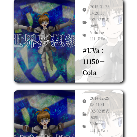
2015-01-26
14:20:36
02-02 程式
解題
Volume
111, UVa
#UVa：
11150－
Cola
2014-12-25
05:41:31
02-02 程式
解題
Volume
111, UVa