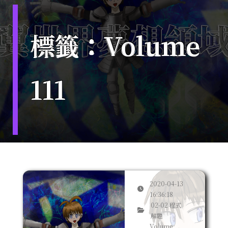
標籤：Volume
111
2020-04-13
16:36:18
02-02 程式
解題
Volume