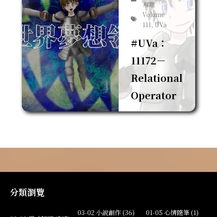
解題
Volume
111, UVa
#UVa：
11172－
Relational
Operator
分類瀏覽
03-02 小說創作 (36)
01-05 心情隨筆 (1)