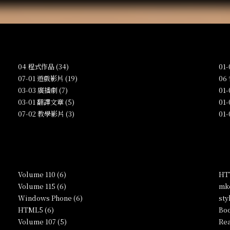
04 程式作品 (34)
01
07-01 遊戲影片 (19)
06
03-03 廣播劇 (7)
01
03-01 翻譯文章 (5)
01
07-02 教學影片 (3)
01
Volume 110 (6)
HTT
Volume 115 (6)
mkc
Windows Phone (6)
sty
HTML5 (6)
Boo
Volume 107 (5)
Rea