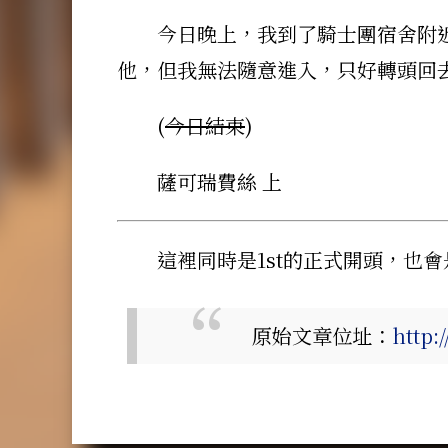
今日晚上，我到了騎士團宿舍附
他，但我無法隨意進入，只好轉頭回去...
(
今日結束
)
薩可瑞費絲 上
這裡同時是1st的正式開頭，也會
原始文章位址：
http: