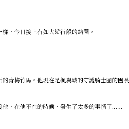
一樣，今日接上有如大遊行般的熱鬧。
玩的青梅竹馬。他現在是楓翼城的守護騎士團的團
，在他不在的時候，發生了太多的事情了......