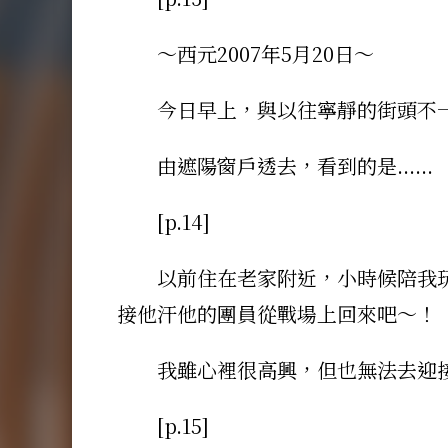
～西元2007年5月20日～
今日早上，與以往寧靜的街頭不
由遮陽窗戶透去，看到的是......
[p.14]
以前住在老家附近，小時候陪我
接他汗他的團員從戰場上回來吧～！
我雖心裡很高興，但也無法去迎接他
[p.15]