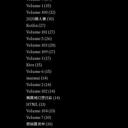
Volume 1 (35)
Volume 100 (32)
2020鐵人賽 (30)
Kotlin (27)
Volume 101 (27)
Volume 5 (26)
Volume 103 (20)
Volume 109 (17)
Volume 3 (17)
Ktor (15)
Volume 6 (15)
maimai (14)
Volume 2 (14)
Volume 102 (14)
楓翼城幻想日誌 (14)
HTML (13)
Volume 104 (13)
Volume 7 (10)
惡搞翼世界 (10)