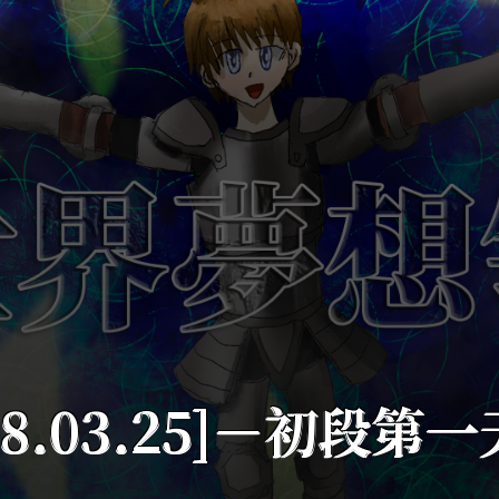
8.03.25]－初段第一