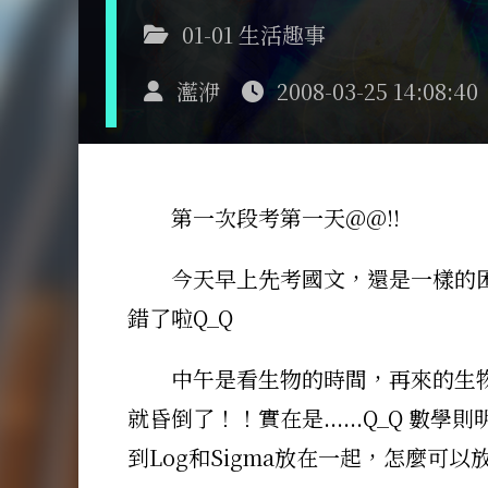
01-01 生活趣事
灆洢
2008-03-25 14:08:40
第一次段考第一天@@!!
今天早上先考國文，還是一樣的困難
錯了啦Q_Q
中午是看生物的時間，再來的生物.
就昏倒了！！實在是......Q_Q 
到Log和Sigma放在一起，怎麼可