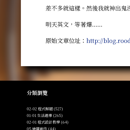
差不多就這樣。然後我就神出鬼沒
明天英文，等著爆......
原始文章位址：
http://blog.ro
分類瀏覽
02-02 程式解題 (527)
01-01 生活趣事 (265)
02-01 程式設計教學 (64)
05 繪圖創作 (44)