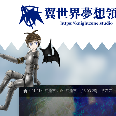
>
01-01 生活趣事
> #生活趣事：[08.03.25]－初段第