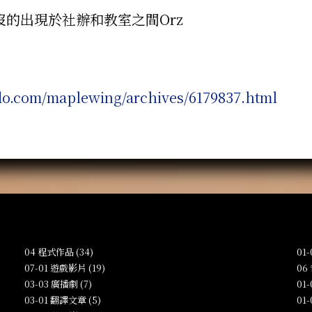
的出現於社辦和教室之間Orz
odo.com/maplewing/archives/6179837.html
04 程式作品 (34)
01
07-01 遊戲影片 (19)
06
03-03 廣播劇 (7)
01
03-01 翻譯文章 (5)
01