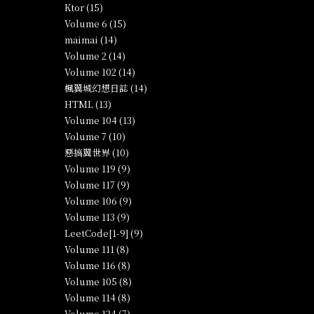
Ktor (15)
Volume 6 (15)
maimai (14)
Volume 2 (14)
Volume 102 (14)
楓翼城幻想日誌 (14)
HTML (13)
Volume 104 (13)
Volume 7 (10)
惡搞翼世界 (10)
Volume 119 (9)
Volume 117 (9)
Volume 106 (9)
Volume 113 (9)
LeetCode[1-9] (9)
Volume 111 (8)
Volume 116 (8)
Volume 105 (8)
Volume 114 (8)
Volume 124 (7)