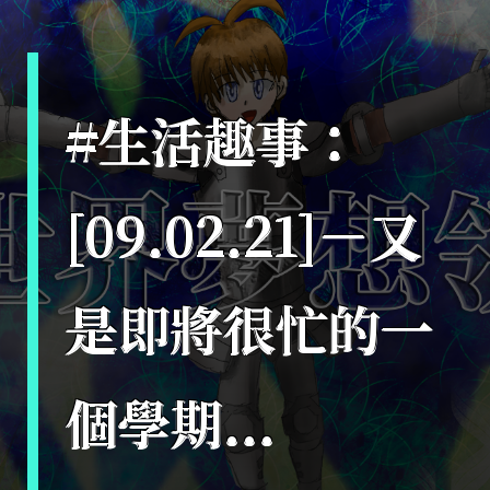
#生活趣事：
[09.02.21]－又
是即將很忙的一
個學期...