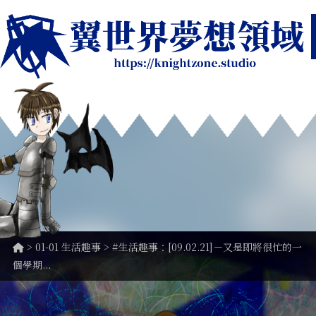
>
01-01 生活趣事
> #生活趣事：[09.02.21]－又是即將很忙的一
個學期...