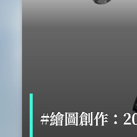
#繪圖創作：201