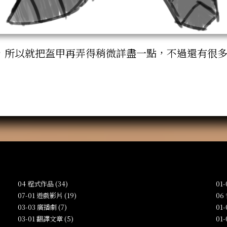
，所以就把盔甲再弄得稍微詳盡一點，不過還有很
04 程式作品 (34)
01
07-01 遊戲影片 (19)
06
03-03 廣播劇 (7)
01
03-01 翻譯文章 (5)
01