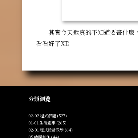
其實今天還真的不知道要畫什麼
看看好了XD
分類瀏覽
02-02 程式解題 (527)
01-01 生活趣事 (265)
02-01 程式設計教學 (64)
05 繪圖創作 (44)