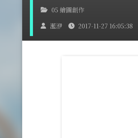
05 繪圖創作
灆洢
2017-11-27 16:05:38