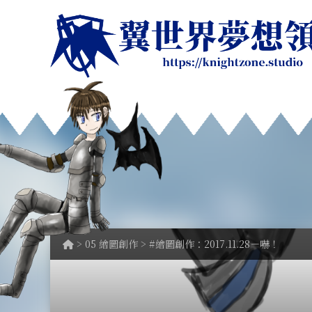
>
05 繪圖創作
> #繪圖創作：2017.11.28－嚇！