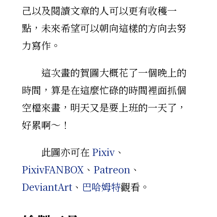
己以及閱讀文章的人可以更有收穫一
點，未來希望可以朝向這樣的方向去努
力寫作。
這次畫的賀圖大概花了一個晚上的
時間，算是在這麼忙碌的時間裡面抓個
空檔來畫，明天又是要上班的一天了，
好累啊～！
此圖亦可在
Pixiv
、
PixivFANBOX
、
Patreon
、
DeviantArt
、
巴哈姆特
觀看。