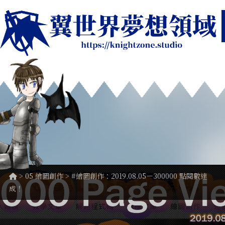
>
05 繪圖創作
> #繪圖創作：2019.08.05－300000 點閱數達
成！