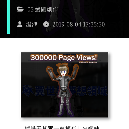
05 繪圖創作
灆洢
2019-08-04 17:35:50
這幾天其實一直都有上來網站上