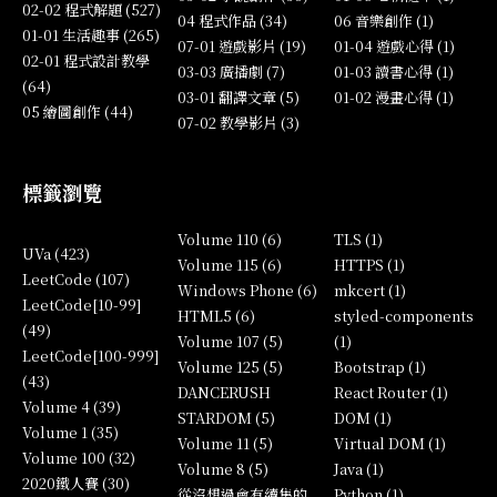
02-02 程式解題 (527)
04 程式作品 (34)
06 音樂創作 (1)
01-01 生活趣事 (265)
07-01 遊戲影片 (19)
01-04 遊戲心得 (1)
02-01 程式設計教學
03-03 廣播劇 (7)
01-03 讀書心得 (1)
(64)
03-01 翻譯文章 (5)
01-02 漫畫心得 (1)
05 繪圖創作 (44)
07-02 教學影片 (3)
標籤瀏覽
Volume 110 (6)
TLS (1)
UVa (423)
Volume 115 (6)
HTTPS (1)
LeetCode (107)
Windows Phone (6)
mkcert (1)
LeetCode[10-99]
HTML5 (6)
styled-components
(49)
Volume 107 (5)
(1)
LeetCode[100-999]
Volume 125 (5)
Bootstrap (1)
(43)
DANCERUSH
React Router (1)
Volume 4 (39)
STARDOM (5)
DOM (1)
Volume 1 (35)
Volume 11 (5)
Virtual DOM (1)
Volume 100 (32)
Volume 8 (5)
Java (1)
2020鐵人賽 (30)
從沒想過會有續集的
Python (1)