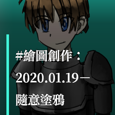
#繪圖創作：
2020.01.19－
隨意塗鴉