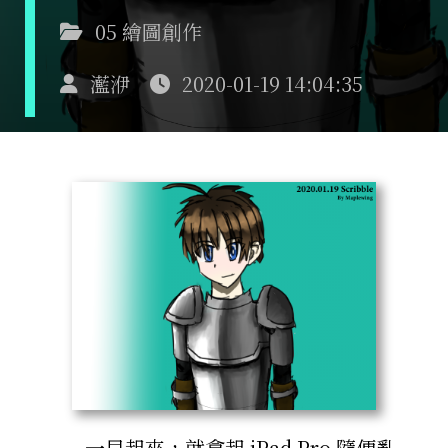
05 繪圖創作
灆洢
2020-01-19 14:04:35
一早起來，就拿起 iPad Pro 隨便亂