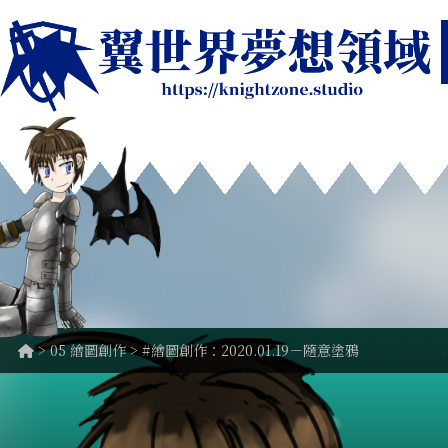
>
05 繪圖創作
> #繪圖創作：2020.01.19－隨意塗鴉