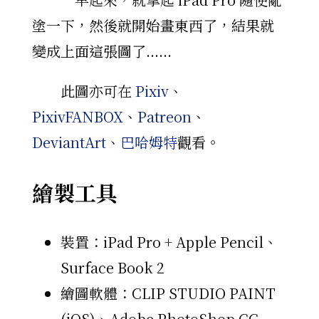
塗一下，然後就開始畫東西了，結果就
變成上面這張圖了......
此圖亦可在
Pixiv
、
PixivFANBOX
、
Patreon
、
DeviantArt
、
巴哈姆特
觀看。
繪製工具
裝置：iPad Pro + Apple Pencil、
Surface Book 2
繪圖軟體：CLIP STUDIO PAINT
(iOS)、Adobe PhotoShop CC